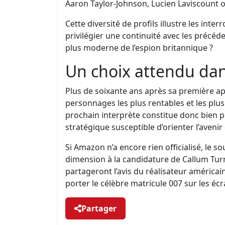
Aaron Taylor-Johnson, Lucien Laviscount 
Cette diversité de profils illustre les inte
privilégier une continuité avec les précé
plus moderne de l’espion britannique ?
Un choix attendu dans
Plus de soixante ans après sa première a
personnages les plus rentables et les plus 
prochain interprète constitue donc bien plu
stratégique susceptible d’orienter l’aveni
Si Amazon n’a encore rien officialisé, le 
dimension à la candidature de Callum Turn
partageront l’avis du réalisateur américain
porter le célèbre matricule 007 sur les éc
Partager