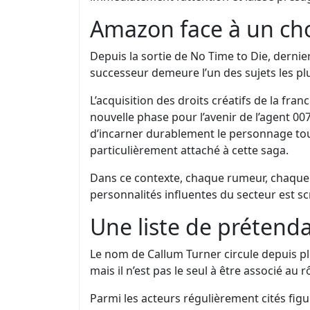
Amazon face à un cho
Depuis la sortie de No Time to Die, dernie
successeur demeure l’un des sujets les p
L’acquisition des droits créatifs de la f
nouvelle phase pour l’avenir de l’agent 00
d’incarner durablement le personnage tou
particulièrement attaché à cette saga.
Dans ce contexte, chaque rumeur, chaque 
personnalités influentes du secteur est sc
Une liste de prétend
Le nom de Callum Turner circule depuis pl
mais il n’est pas le seul à être associé au r
Parmi les acteurs régulièrement cités fig