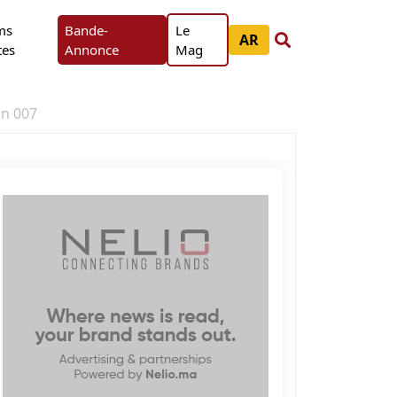
ms
Bande-
Le
AR
tes
Annonce
Mag
in 007