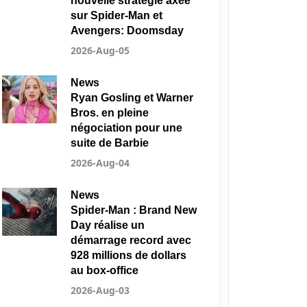
nouvelle stratégie axée
sur Spider-Man et
Avengers: Doomsday
2026-Aug-05
News
Ryan Gosling et Warner
Bros. en pleine
négociation pour une
suite de Barbie
2026-Aug-04
News
Spider-Man : Brand New
Day réalise un
démarrage record avec
928 millions de dollars
au box-office
2026-Aug-03