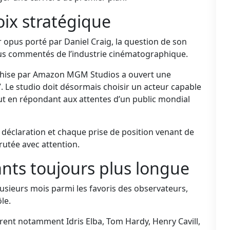
ix stratégique
r opus porté par Daniel Craig, la question de son
lus commentés de l’industrie cinématographique.
ranchise par Amazon MGM Studios a ouvert une
7. Le studio doit désormais choisir un acteur capable
t en répondant aux attentes d’un public mondial
déclaration et chaque prise de position venant de
rutée avec attention.
ants toujours plus longue
usieurs mois parmi les favoris des observateurs,
ôle.
urent notamment Idris Elba, Tom Hardy, Henry Cavill,