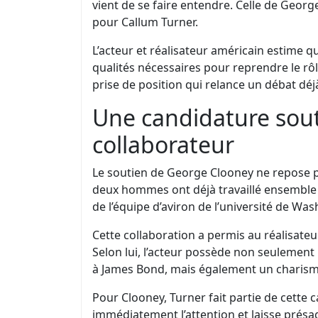
vient de se faire entendre. Celle de Geor
pour Callum Turner.
L’acteur et réalisateur américain estime 
qualités nécessaires pour reprendre le rô
prise de position qui relance un débat dé
Une candidature sou
collaborateur
Le soutien de George Clooney ne repose 
deux hommes ont déjà travaillé ensemble s
de l’équipe d’aviron de l’université de Wa
Cette collaboration a permis au réalisateu
Selon lui, l’acteur possède non seulement 
à James Bond, mais également un charisme 
Pour Clooney, Turner fait partie de cette c
immédiatement l’attention et laisse présa