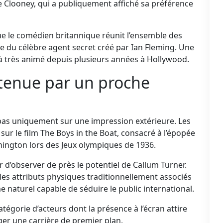
ge Clooney, qui a publiquement affiché sa préférence
que le comédien britannique réunit l’ensemble des
le du célèbre agent secret créé par Ian Fleming. Une
jà très animé depuis plusieurs années à Hollywood.
tenue par un proche
pas uniquement sur une impression extérieure. Les
ur le film The Boys in the Boat, consacré à l’épopée
shington lors des Jeux olympiques de 1936.
r d’observer de près le potentiel de Callum Turner.
les attributs physiques traditionnellement associés
naturel capable de séduire le public international.
atégorie d’acteurs dont la présence à l’écran attire
ger une carrière de premier plan.