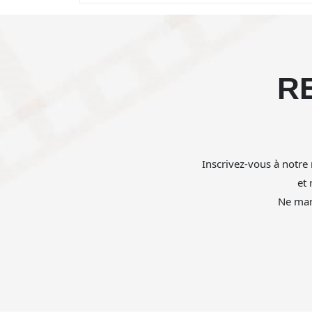
R
Inscrivez-vous à notre 
et
Ne man