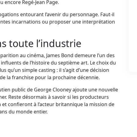
ou encore Regé-Jean Page.
rrogations entourant l’avenir du personnage. Faut-il
dentes incarnations ou proposer une interprétation
 toute l’industrie
pparition au cinéma, James Bond demeure l’un des
influents de l’histoire du septième art. Le choix du
s qu’un simple casting : il s’agit d’une décision
r de la franchise pour la prochaine décennie.
soutien public de George Clooney ajoute une nouvelle
er. Reste désormais à savoir si les producteurs
 et confieront à l’acteur britannique la mission de
rans du monde entier.