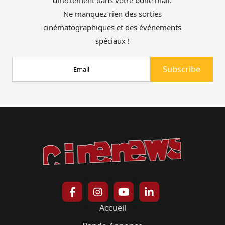
Ne manquez rien des sorties
cinématographiques et des événements
spéciaux !
Accueil