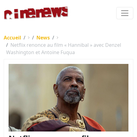
Accueil
News
Netflix renonce au film « Hannibal » avec Denzel
Washington et Antoine Fuqua