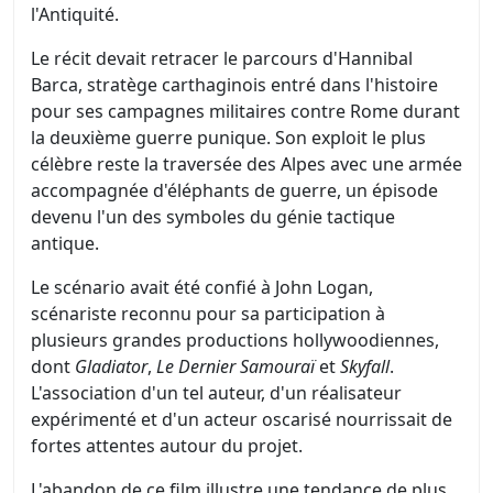
l'Antiquité.
Le récit devait retracer le parcours d'Hannibal
Barca, stratège carthaginois entré dans l'histoire
pour ses campagnes militaires contre Rome durant
la deuxième guerre punique. Son exploit le plus
célèbre reste la traversée des Alpes avec une armée
accompagnée d'éléphants de guerre, un épisode
devenu l'un des symboles du génie tactique
antique.
Le scénario avait été confié à John Logan,
scénariste reconnu pour sa participation à
plusieurs grandes productions hollywoodiennes,
dont
Gladiator
,
Le Dernier Samouraï
et
Skyfall
.
L'association d'un tel auteur, d'un réalisateur
expérimenté et d'un acteur oscarisé nourrissait de
fortes attentes autour du projet.
L'abandon de ce film illustre une tendance de plus