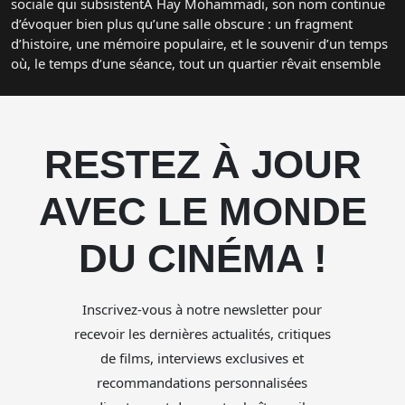
sociale qui subsistentÀ Hay Mohammadi, son nom continue
d’évoquer bien plus qu’une salle obscure : un fragment
d’histoire, une mémoire populaire, et le souvenir d’un temps
où, le temps d’une séance, tout un quartier rêvait ensemble
RESTEZ À JOUR
AVEC LE MONDE
DU CINÉMA !
Inscrivez-vous à notre newsletter pour
recevoir les dernières actualités, critiques
de films, interviews exclusives et
recommandations personnalisées