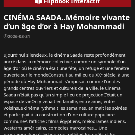
Flipbook Interactif
CINÉMA SAADA..Mémoire vivante
d’un âge d’or à Hay Mohammadi
2026-03-31
ujourd’hui silencieux, le cinéma Saada reste profondément
ancré dans la mémoire collective, comme un symbole d’un
âge d’or où le cinéma était une fête, un refuge et une fenêtre
ouverte sur le mondeConstruit au milieu du XXᵉ siècle, à une
période où Hay Mohammadi s’imposait comme l’un des
grands centres ouvriers et culturels de la ville, le Cinéma
Saada n’était pas qu’un simple lieu de projectionC’était un
espace de vieOn y venait en famille, entre amis, entre
voisinsLe cinéma rythmait les semaines, animait les soirées
et participait à la construction d’une culture populaire
communeÀ l’affiche : films égyptiens, mélodrames indiens,
westerns américains, comédies marocaines… Une
programmation éclectique qui reflétait les goûts et les