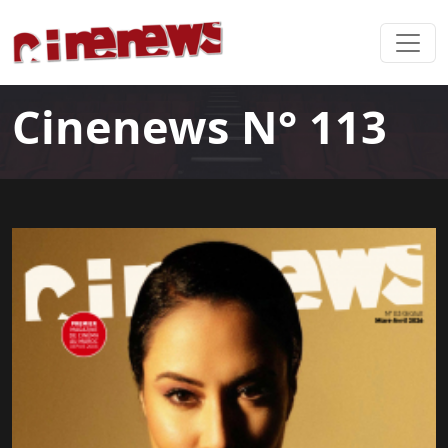
Cinenews N° 113