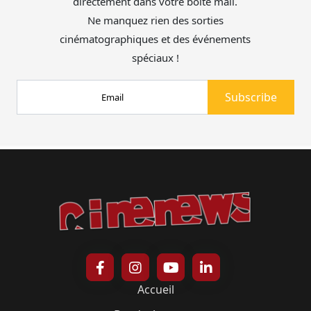
directement dans votre boîte mail.
Ne manquez rien des sorties
cinématographiques et des événements
spéciaux !
Accueil