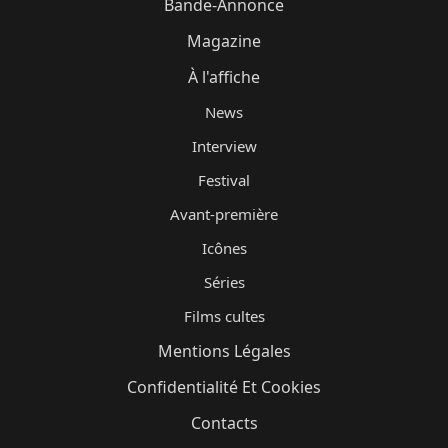
Bande-Annonce
Magazine
À l'affiche
News
Interview
Festival
Avant-première
Icônes
Séries
Films cultes
Mentions Légales
Confidentialité Et Cookies
Contacts