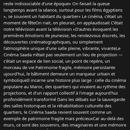
reste indissociable d’une époque« On faisait la queue
longtemps avant la séance, surtout pour les films égyptiens
», se souvient un habitant du quartier« Le cinéma, c’était un
moment de fêteOn riait, on pleurait, on applaudissait C’était
notre télévision avant la télévision »D’autres évoquent les
premières émotions de jeunesse, les rendezvous discrets, les
découvertes cinématographiques, ou simplement
l’atmosphère unique d’une salle pleine, vibrante, vivanteLe
Cinéma Saada n’était pas seulement un lieu de projection —
c’était un espace de lien social, un point de repère, un
morceau de vie Patrimoine fragile, mémoire persistante
ujourd’hui, le bâtiment demeure un marqueur urbain et
symboliqueIl incarne une histoire plus large : celle du cinéma
populaire au Maroc, des quartiers qui vivaient au rythme des
projections, et d’un rapport collectif à l’image aujourd’hui
profondément transformé Dans les débats sur la sauvegarde
des salles historiques et la réhabilitation culturelle des
quartiers, le Cinéma Saada revient souvent comme un
exemple de patrimoine fragile mais précieuxCar au-delà des
murs, ce sont des souvenirs, des imaginaires et une mémoire