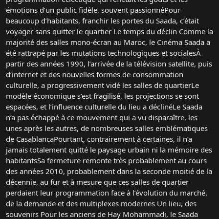
émotions d’un public fidèle, souvent passionnéPour
beaucoup d’habitants, franchir les portes du Saada, c’était
voyager sans quitter le quartier Le temps du déclin Comme la
majorité des salles mono-écran au Maroc, le Cinéma Saada a
été rattrapé par les mutations technologiques et socialesÀ
partir des années 1990, l’arrivée de la télévision satellite, puis
d’internet et des nouvelles formes de consommation
culturelle, a progressivement vidé les salles de quartierLe
modèle économique s’est fragilisé, les projections se sont
espacées, et l’influence culturelle du lieu a déclinéLe Saada
n’a pas échappé à ce mouvement qui a vu disparaître, les
unes après les autres, de nombreuses salles emblématiques
de CasablancaPourtant, contrairement à certaines, il n’a
jamais totalement quitté le paysage urbain ni la mémoire des
habitantsSa fermeture remonte très probablement au cours
des années 2010, probablement dans la seconde moitié de la
décennie, au fur et à mesure que ces salles de quartier
perdaient leur programmation face à l’évolution du marché,
de la demande et des multiplexes modernes Un lieu, des
souvenirs Pour les anciens de Hay Mohammadi, le Saada