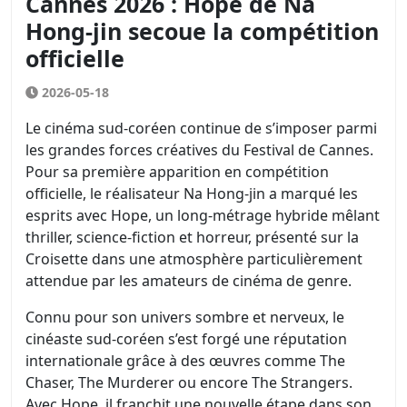
Cannes 2026 : Hope de Na
Hong-jin secoue la compétition
officielle
2026-05-18
Le cinéma sud-coréen continue de s’imposer parmi
les grandes forces créatives du Festival de Cannes.
Pour sa première apparition en compétition
officielle, le réalisateur Na Hong-jin a marqué les
esprits avec Hope, un long-métrage hybride mêlant
thriller, science-fiction et horreur, présenté sur la
Croisette dans une atmosphère particulièrement
attendue par les amateurs de cinéma de genre.
Connu pour son univers sombre et nerveux, le
cinéaste sud-coréen s’est forgé une réputation
internationale grâce à des œuvres comme The
Chaser, The Murderer ou encore The Strangers.
Avec Hope, il franchit une nouvelle étape dans son