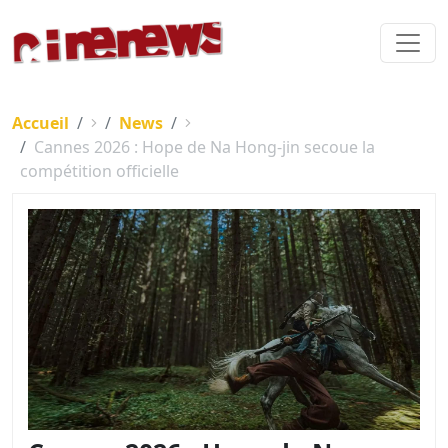
Accueil
News
Cannes 2026 : Hope de Na Hong-jin secoue la
compétition officielle