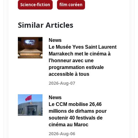
Science-fiction
film coréen
Similar Articles
News
Le Musée Yves Saint Laurent
Marrakech met le cinéma à
l'honneur avec une
programmation estivale
accessible à tous
2026-Aug-07
News
Le CCM mobilise 26,46
millions de dirhams pour
soutenir 40 festivals de
cinéma au Maroc
2026-Aug-06