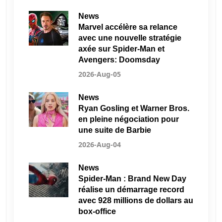
News
Marvel accélère sa relance
avec une nouvelle stratégie
axée sur Spider-Man et
Avengers: Doomsday
2026-Aug-05
News
Ryan Gosling et Warner Bros.
en pleine négociation pour
une suite de Barbie
2026-Aug-04
News
Spider-Man : Brand New Day
réalise un démarrage record
avec 928 millions de dollars au
box-office