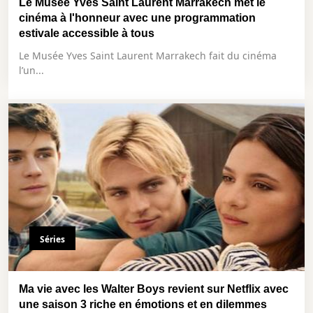
Le Musée Yves Saint Laurent Marrakech met le
cinéma à l'honneur avec une programmation
estivale accessible à tous
Le Musée Yves Saint Laurent Marrakech fait du cinéma
l’un...
Séries
Ma vie avec les Walter Boys revient sur Netflix avec
une saison 3 riche en émotions et en dilemmes