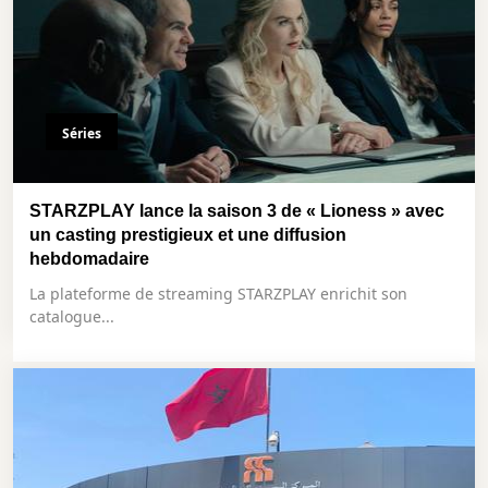
Séries
STARZPLAY lance la saison 3 de « Lioness » avec
un casting prestigieux et une diffusion
hebdomadaire
La plateforme de streaming STARZPLAY enrichit son
catalogue...