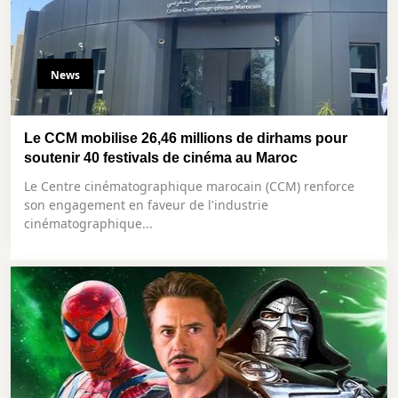
News
Le CCM mobilise 26,46 millions de dirhams pour
soutenir 40 festivals de cinéma au Maroc
Le Centre cinématographique marocain (CCM) renforce
son engagement en faveur de l'industrie
cinématographique...