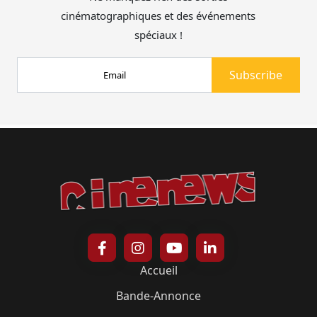
cinématographiques et des événements
spéciaux !
Accueil
Bande-Annonce