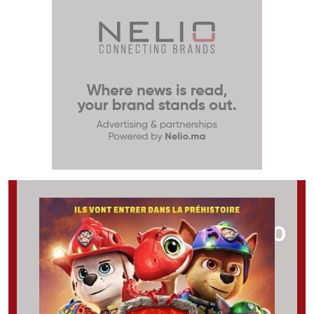
LA PAT' PATROUILLE :
LE FILM MISSION DINO