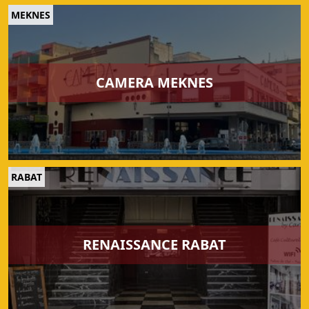
MEKNES
CAMERA MEKNES
RABAT
RENAISSANCE RABAT