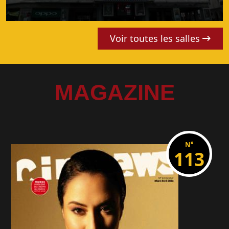
Voir toutes les salles
MAGAZINE
N°
113