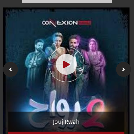
Nod O Nod