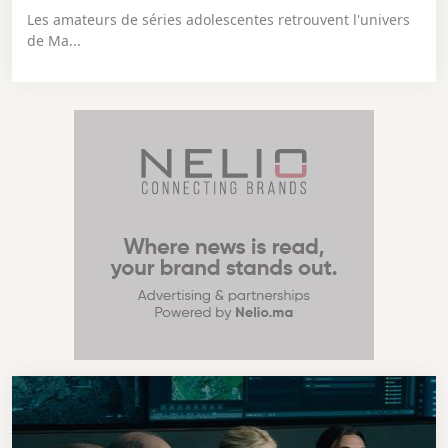
Les amateurs de séries adolescentes retrouvent l'univers
de Ma...