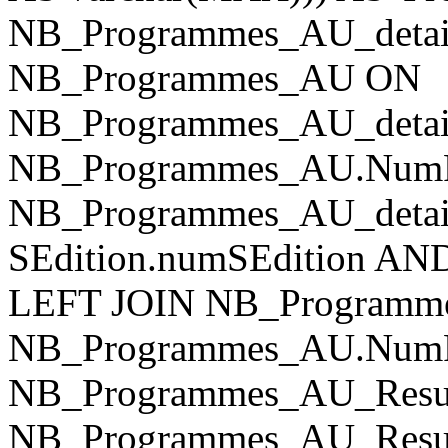
NB_Programmes_AU_detai
NB_Programmes_AU ON
NB_Programmes_AU_detai
NB_Programmes_AU.NumP
NB_Programmes_AU_detail
SEdition.numSEdition AN
LEFT JOIN NB_Program
NB_Programmes_AU.NumP
NB_Programmes_AU_Res
NB_Programmes_AU_Res