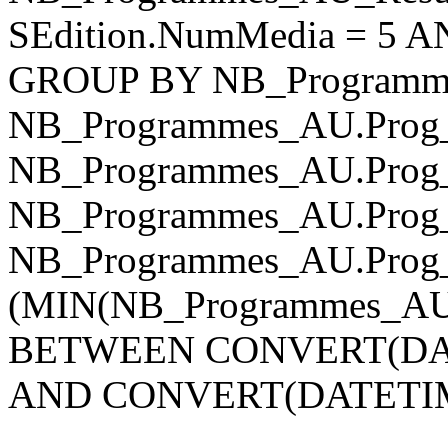
SEdition.NumMedia = 5 A
GROUP BY NB_Programm
NB_Programmes_AU.Prog
NB_Programmes_AU.Prog
NB_Programmes_AU.Prog_
NB_Programmes_AU.Prog
(MIN(NB_Programmes_AU_d
BETWEEN CONVERT(DATET
AND CONVERT(DATETIME, 