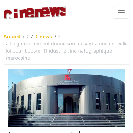
Accueil
C'news
Le gouvernement donne son feu vert à une nouvelle
loi pour booster l'industrie cinématographique
marocaine