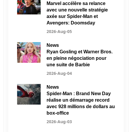
Marvel accélère sa relance
avec une nouvelle stratégie
axée sur Spider-Man et
Avengers: Doomsday
2026-Aug-05
News
Ryan Gosling et Warner Bros.
en pleine négociation pour
une suite de Barbie
2026-Aug-04
News
Spider-Man : Brand New Day
réalise un démarrage record
avec 928 millions de dollars au
box-office
2026-Aug-03