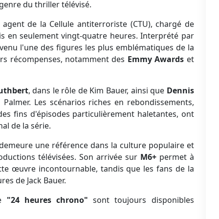
enre du thriller télévisé.
, agent de la Cellule antiterroriste (CTU), chargé de
is en seulement vingt-quatre heures. Interprété par
venu l'une des figures les plus emblématiques de la
sieurs récompenses, notamment des
Emmy Awards
et
uthbert
, dans le rôle de Kim Bauer, ainsi que
Dennis
d Palmer. Les scénarios riches en rebondissements,
s fins d'épisodes particulièrement haletantes, ont
l de la série.
demeure une référence dans la culture populaire et
ductions télévisées. Son arrivée sur
M6+
permet à
te œuvre incontournable, tandis que les fans de la
res de Jack Bauer.
de
"24 heures chrono"
sont toujours disponibles