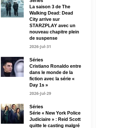
Séries
La saison 3 de The
Walking Dead: Dead
City arrive sur
STARZPLAY avec un
nouveau chapitre plein
de suspense
2026-Jul-31
Séries
Cristiano Ronaldo entre
dans le monde de la
fiction avec la série «
Day 1s »
2026-Jul-29
Séries
Série « New York Police
Judiciaire » : Reid Scott
quitte le casting malgré