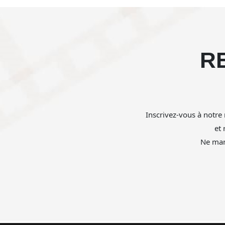
R
Inscrivez-vous à notre 
et
Ne man