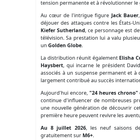
tension permanente et à révolutionner le g
Au cœur de l'intrigue figure
Jack Bauer
déjouer des attaques contre les États-Un
Kiefer Sutherland
, ce personnage est de
télévision. Sa prestation lui a valu plu
un
Golden Globe
.
La distribution réunit également
Elisha C
Haysbert
, qui incarne le président Davi
associés à un suspense permanent et à de
largement contribué au succès internationa
Aujourd'hui encore,
"24 heures chrono"
continue d'influencer de nombreuses pro
une nouvelle génération de découvrir cet
première heure peuvent revivre les aventu
Au 8 juillet 2026
, les neuf saisons 
gratuitement sur
M6+
.