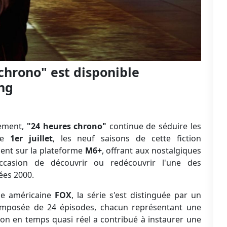
 chrono" est disponible
ng
cement,
"24 heures chrono"
continue de séduire les
 le
1er juillet
, les neuf saisons de cette fiction
ent sur la plateforme
M6+
, offrant aux nostalgiques
casion de découvrir ou redécouvrir l'une des
ées 2000.
ne américaine
FOX
, la série s'est distinguée par un
omposée de 24 épisodes, chacun représentant une
on en temps quasi réel a contribué à instaurer une