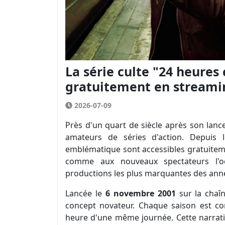
La série culte "24 heures
gratuitement en streami
2026-07-09
Près d'un quart de siècle après son lan
amateurs de séries d'action. Depuis
emblématique sont accessibles gratuitem
comme aux nouveaux spectateurs l'oc
productions les plus marquantes des ann
Lancée le
6 novembre 2001
sur la chaî
concept novateur. Chaque saison est c
heure d'une même journée. Cette narrati