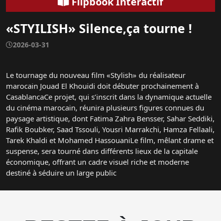
Flipbook Interactif
«STYILISH» Silence,ça tourne !
2026-03-31
Le tournage du nouveau film «Stylish» du réalisateur
marocain Jouad El Khouidi doit débuter prochainement à
CasablancaCe projet, qui s’inscrit dans la dynamique actuelle
du cinéma marocain, réunira plusieurs figures connues du
paysage artistique, dont Fatima Zahra Bensser, Sahar Seddiki,
Rafik Boubker, Saad Tssouli, Yousri Marrakchi, Hamza Fellaali,
Tarek Khaldi et Mohamed HassouaniLe film, mêlant drame et
suspense, sera tourné dans différents lieux de la capitale
économique, offrant un cadre visuel riche et moderne
destiné à séduire un large public