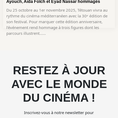
Ayouch, Aida Folch et Eyad Nassar hommagés
Du 25 octobre au 1er novembre 2025, Tétouan vivra au
rythme du cinéma méditerranéen avec la 30ᵉ édition de
son festival. Pour marquer cette édition anniversaire,
l’événement rend hommage à trois figures dont les
parcours illustrent......
RESTEZ À JOUR
AVEC LE MONDE
DU CINÉMA !
Inscrivez-vous à notre newsletter pour